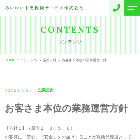
トップページ
代表挨拶
CONTENTS
コンテンツ
当社について
お客様の声
HOME
コンテンツ
企業方針
お客さま本位の業務運営方針
サポートメニュー
会社概要
保険のご提案
よくある質問
事故・変更のご連絡
企業方針
2025.04.01
ニュース
お客さま本位の業務運営方針
コンテンツ
【方針１】（原則２、３、５、６）
お客様に『安心』『安全』をお届けすることが保険代理店として