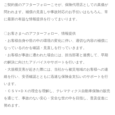
ご契約後のアフターフォローこそが、保険代理店としての真価が
問われます。補償の見直しや事故対応のお手伝いはもちろん、常
に最新の有益な情報提供を行ってまいります。
〇お客さまへのアフターフォロー、情報提供
・お客様自身や世の中の環境の変化に伴い、適切な内容の補償に
なっているのかを確認・見直しを行っていきます。
・お客様が事故に遭われた場合には、担当部署と連携して、早期
の解決に向けたアドバイスやサポートを行います。
・大規模災害が起きた際には、当社から被災地域のお客様への連
絡を行い、安否確認とともに迅速な保険金支払いのサポートを行
います。
・ＣＳＶ×ＤＸの理念を理解し、テレマティクス自動車保険の販売
を通じて、事故のない安心・安全な世の中を目指し、普及促進に
努めます。