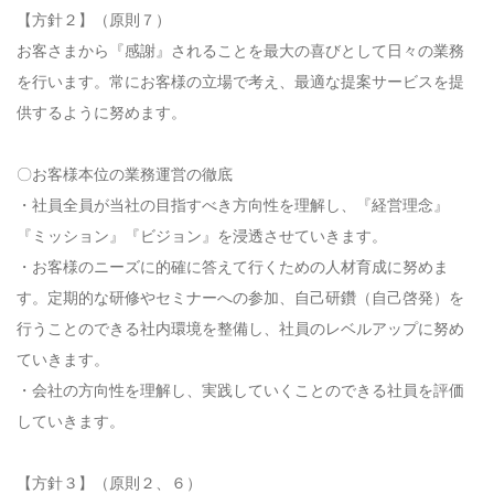
【方針２】（原則７）
お客さまから『感謝』されることを最大の喜びとして日々の業務
を行います。常にお客様の立場で考え、最適な提案サービスを提
供するように努めます。
〇お客様本位の業務運営の徹底
・社員全員が当社の目指すべき方向性を理解し、『経営理念』
『ミッション』『ビジョン』を浸透させていきます。
・お客様のニーズに的確に答えて行くための人材育成に努めま
す。定期的な研修やセミナーへの参加、自己研鑽（自己啓発）を
行うことのできる社内環境を整備し、社員のレベルアップに努め
ていきます。
・会社の方向性を理解し、実践していくことのできる社員を評価
していきます。
【方針３】（原則２、６）