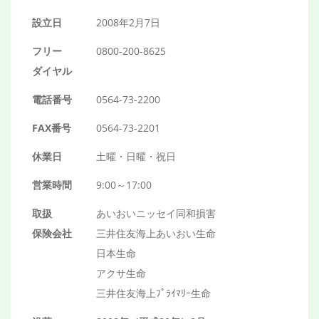
設立日
2008年2月7日
フリー
0800-200-8625
ダイヤル
電話番号
0564-73-2200
FAX番号
0564-73-2201
休業日
土曜・日曜・祝日
営業時間
9:00～17:00
取扱
あいおいニッセイ同和損害
保険会社
三井住友海上あいおい生命
日本生命
アクサ生命
三井住友海上ﾌﾟﾗｲﾏﾘｰ生命