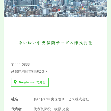
ご予約・お問い合わせ
0800-200-8625
メールでのご予約
CONTACT
〒444-0833
愛知県岡崎市柱曙2-3-7
Google mapで見る
社名
あいおい中央保険サービス株式会社
代表者
代表取締役 吹原 光俊